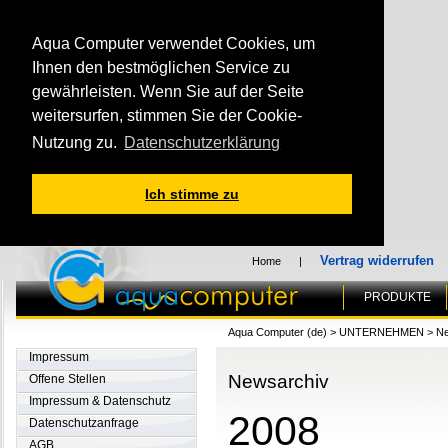
Aqua Computer verwendet Cookies, um
Ihnen den bestmöglichen Service zu
gewährleisten. Wenn Sie auf der Seite
weitersurfen, stimmen Sie der Cookie-
Nutzung zu.
Datenschutzerklärung
Ich stimme zu
Vertrag widerrufen
Home
|
PRODUKTE
Aqua Computer (de)
>
UNTERNEHMEN
>
Ne
Impressum
Newsarchiv
Offene Stellen
Impressum & Datenschutz
2008
Datenschutzanfrage
AGB